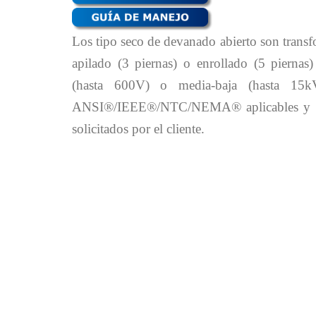
Los tipo seco de devanado abierto son transf
apilado (3 piernas) o enrollado (5 piernas)
(hasta 600V) o media-baja (hasta 15
ANSI®/IEEE®/NTC/NEMA® aplicables y cump
solicitados por el cliente.