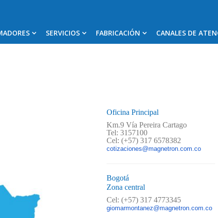
MADORES
SERVICIOS
FABRICACIÓN
CANALES DE ATEN
Oficina Principal
Km.9 Vía Pereira Cartago
Tel: 3157100
Cel: (+57) 317 6578382
cotizaciones@magnetron.com.co
Bogotá
Zona central
Cel: (+57) 317 4773345
giomarmontanez@magnetron.com.co