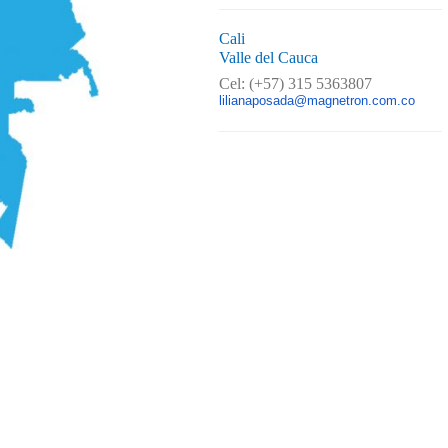
Cali
Valle del Cauca
Cel: (+57) 315 5363807
lilianaposada@magnetron.com.co