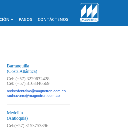
CIÓN
PAGOS
CONTÁCTENOS
Barranquilla
(Costa Atlántica)
Cel: (+57) 3229632428
Cel: (+57) 3168346569
andresfontalvo@magnetron.com.co
raulnavarro@magnetron.com.co
Medellín
(Antioquia)
Cel:(+57) 3153753896